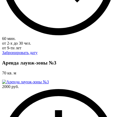
60 мин.
от 2-х до 30 чел.
от 9-ти лет
Забронировать дату
Аренда лаунж-зоны №3
70 кв. м
2000 руб.